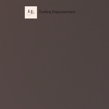
Eveliina Empowerment